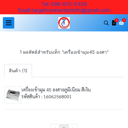
Tel: 096-970-5326
Email:targetconnectioninfo@ gmail.com
0
0
1 ผลลัพธ์สำหรับแท็ก "เครื่องเข้ามุม45 องศา"
สินค้า (1)
เครื่องเข้ามุม 45 องศาอลูมีเนียม สีเงิน
รหัสสินค้า : 16062568001