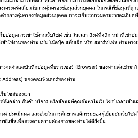
วยให้เราสามารถพัฒนาคุณภาพของบริการให้ตอบสนองต่อความต้องการของผู
คร่งครัดเกี่ยวกับการคุ้มครองข้อมูลส่วนบุคคล ในกรณีที่ข้อมูลที่ถูก
ด้วยการคุ้มครองข้อมูลส่วนบุคคล เราจะเก็บรวบรวมตามรายละเอียดที
็บข้อมูลการเข้าใช้งานเว็บไซต์ เช่น วันเวลา ลิงค์ที่คลิก หน้าที่เข้า
่เข้าใช้งานของท่าน เช่น โน๊ตบุ๊ค แท็บเล็ต หรือ สมาร์ทโฟน ผ่านทางเว็
ทำการจดจำและบันทึกข้อมูลที่บราวเซอร์ (Browser) ของท่านส่งเข้ามาโ
C Address) ของคอมพิวเตอร์ของท่าน
เว็บไซต์ของเรา
งกล่าว สินค้า บริการ หรือข้อมูลที่คุณค้นหาในเว็บไซต์ เวลาเข้าและว
วิเคราะห์ ประเมินผล และช่วยในการศึกษาพฤติกรรมของผู้เยี่ยมชมเว็บไ
พยิ่งขึ้นเพื่อตรงตามความต้องการของท่านได้ดียิ่งขึ้น