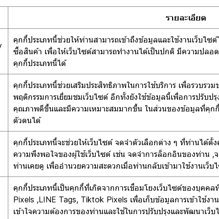
รายละเอียด
คุกกี้ประเภทนี้ช่วยให้ท่านสามารถเข้าถึงข้อมูลและใช้งานเว็บไซต์ได
y
ซื้อสินค้า เพื่อให้เว็บไซต์สามารถทำงานได้เป็นปกติ มีความปลอ
คุกกี้ประเภทนี้ได้
คุกกี้ประเภทนี้ช่วยเสริมประสิทธิภาพในการใช้บริการ เพื่อรวบรว
พฤติกรรมการเยี่ยมชมเว็บไซต์ อีกทั้งยังใช้ข้อมูลนี้เพื่อการปรับ
คุณภาพดีขึ้นและมีความเหมาะสมมากขึ้น ในส่วนของข้อมูลที่คุกกี้ที
ตัวตนได้
คุกกี้ประเภทนี้จะช่วยให้เว็บไซต์ จดจำตัวเลือกต่าง ๆ ที่ท่านได้
ความพึงพอใจของผู้ใช้เว็บไซต์ เช่น จดจำการล็อกอินของท่าน ,จด
ท่านเคยดู เพื่ออำนวยความสะดวกเมื่อท่านกลับเข้ามาใช้งานเว็บไ
คุกกี้ประเภทนี้เป็นคุกกี้ที่เกิดจากการเชื่อมโยงเว็บไซต์ของบุค
Pixels ,LINE Tags, Tiktok Pixels เพื่อเก็บข้อมูลการเข้าใช้งานแ
เข้าใจความต้องการของท่านและใช้ในการปรับปรุงและพัฒนาเว็