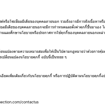
ซต์หรือโซเชียลมีเดียของบุคคลภายนอก รวมถึงอาจมีการฝังเนื้อหาหรือ
ชียลมีเดียของบุคคลภายนอกจะมีการกำหนดและตั้งค่าคุกกี้ขึ้นมาเอง 
ไปอ่านและศึกษานโยบายหรือประกาศการใช้คุกกี้ของบุคคลภายนอกเหล่าน
เปลี่ยนแปลงตามความเหมาะสมเพื่อให้เป็นไปตามกฎหมายว่าด้วยการคุ้ม
เปลี่ยนแปลงนโยบายคุกกี้ ฉบับนี้เป็นระยะ ๆ
ดเพิ่มเติมเกี่ยวกับนโยบายคุกกี้ หรือการปฏิบัติตามนโยบายคุกกี้ฉบั
6
ection.com/contactus