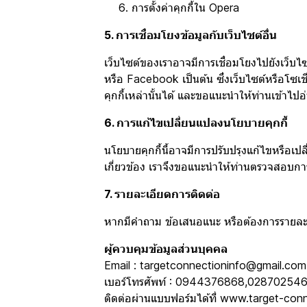
การตั้งค่าคุกกี้ใน
Opera
5. การเชื่อมโยงข้อมูลกับเว็บไซต์อื่น
เว็บไซต์ของเราอาจมีการเชื่อมโยงไปยังเว็บไ
หรือ Facebook เป็นต้น ซึ่งเว็บไซต์หรือโซเ
คุกกี้เหล่านั้นได้ และขอแนะนำให้ท่านเข้า
6. การแก้ไขเปลี่ยนแปลงนโยบายคุกกี้
นโยบายคุกกี้นี้อาจมีการปรับปรุงแก้ไขหรือ
เกี่ยวข้อง เราจึงขอแนะนำให้ท่านตรวจสอบการ
7. รายละเอียดการติดต่อ
หากมีคำถาม ข้อเสนอแนะ หรือต้องการรายละเอีย
ผู้ควบคุมข้อมูลส่วนบุคคล
Email : targetconnectioninfo@gmail.com
เบอร์โทรศัพท์ : 0944376868,02870254
ติดต่อผ่านแบบฟอร์มได้ที่
www.target-conn