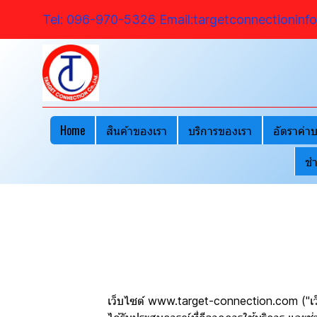
Tel: 096-970-5326 Email:targetconnectioninf
Home
สินค้าของเรา
บริการของเรา
อัตราค่าบ
ชำ
เว็บไซต์ www.target-connection.com ("เว็บไซต