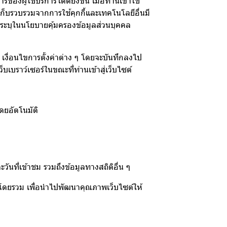
้ใช้บริการได้ดียิ่งขึ้น เมื่อท่านเข้าใช้
เก็บรวบรวมจากการใช้คุกกี้และเทคโนโลยีอื่นมี
่ระบุในนโยบายคุ้มครองข้อมูลส่วนบุคคล
ชม เงื่อนไขการตั้งค่าต่าง ๆ โดยจะบันทึกลงไป
บเบราว์เซอร์ในขณะที่ท่านเข้าสู่เว็บไซต์
ดยอัตโนมัติ
ันที่เข้าชม รวมถึงข้อมูลทางสถิติอื่น ๆ
ซต์โดยรวม เพื่อนำไปพัฒนาคุณภาพเว็บไซต์ให้