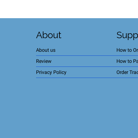
About
Supp
About us
How to Or
Review
How to P
Privacy Policy
Order Tra