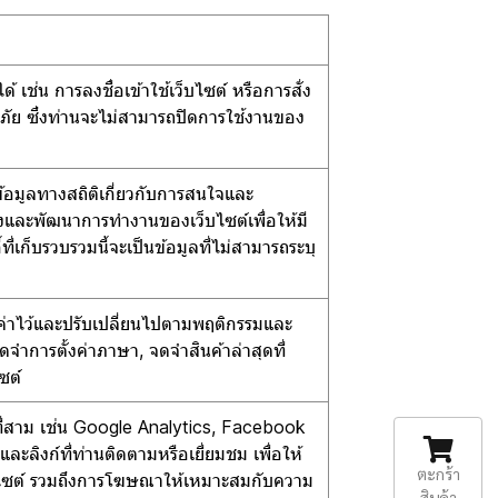
้ เช่น การลงชื่อเข้าใช้เว็บไซต์ หรือการสั่ง
ดภัย ซึ่งท่านจะไม่สามารถปิดการใช้งานของ
มข้อมูลทางสถิติเกี่ยวกับการสนใจและ
ปรุงและพัฒนาการทำงานของเว็บไซต์เพื่อให้มี
่เก็บรวบรวมนี้จะเป็นข้อมูลที่ไม่สามารถระบุ
ตั้งค่าไว้และปรับเปลี่ยนไปตามพฤติกรรมและ
จำการตั้งค่าภาษา, จดจำสินค้าล่าสุดที่
ซต์
คลที่สาม เช่น Google Analytics, Facebook
ละลิงก์ที่ท่านติดตามหรือเยี่ยมชม เพื่อให้
ตะกร้า
บไซต์ รวมถึงการโฆษณาให้เหมาะสมกับความ
สินค้า