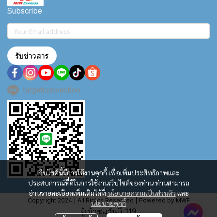
Subscribe
รับข่าวสาร
targetconnection
เว็บไซต์นี้มีการใช้งานคุกกี้ เพื่อเพิ่มประสิทธิภาพและ
ประสบการณ์ที่ดีในการใช้งานเว็บไซต์ของท่าน ท่านสามารถ
อ่านรายละเอียดเพิ่มเติมได้ที่
นโยบายความเป็นส่วนตัว
และ
Copyright 2024 | All Rights Reserved | Powered by MWE
นโยบายคุกกี้
ผู้เข้าชมวันนี้
119