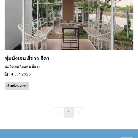
ซุ้มนั่งเล่น สีขาว สีดำ
ซุ่มนั่งเล่น โมเดิร์น สีขาว
14 Jun 2026
บ้านน๊อคดาวน์
1