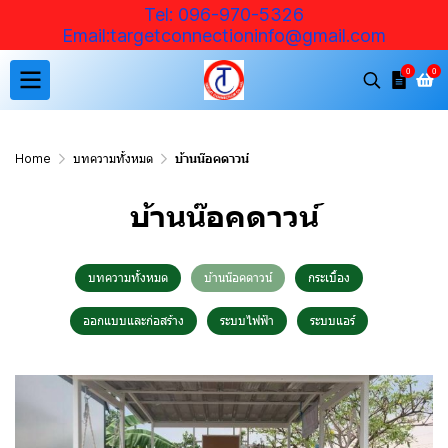
Tel: 096-970-5326
Email:targetconnectioninfo@ gmail.com
0
0
Home
บทความทั้งหมด
บ้านน๊อคดาวน์
บ้านน๊อคดาวน์
บทความทั้งหมด
บ้านน๊อคดาวน์
กระเบื้อง
ออกแบบและก่อสร้าง
ระบบไฟฟ้า
ระบบแอร์